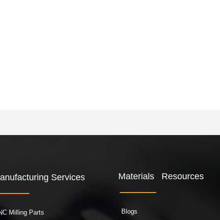
Materials Resources
anufacturing Services
Blogs
C Milling Parts