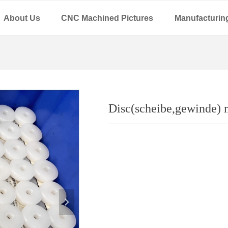
About Us
CNC Machined Pictures
Manufacturin
Disc(scheibe,gewinde)
넲