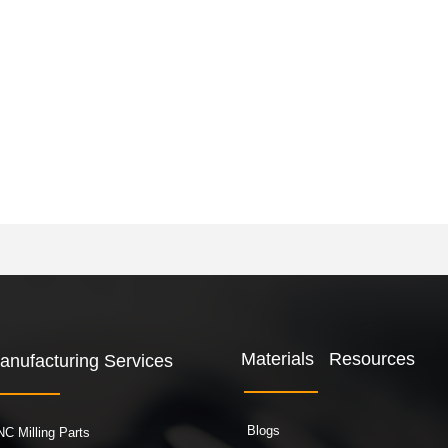
Materials Resources
anufacturing Services
Blogs
C Milling Parts